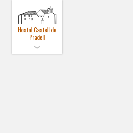
Hostal Castell de
Pradell
CATALÀ
EL CASTELL
HABITACIONS
SPA – SALUT
ACTIVITATS
NOTÍCIES