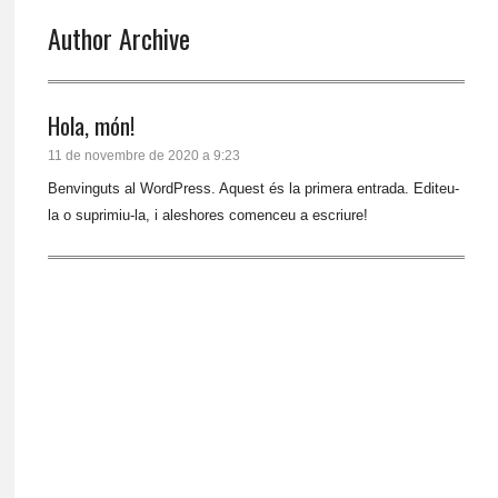
Author Archive
Hola, món!
11 de novembre de 2020 a 9:23
Benvinguts al WordPress. Aquest és la primera entrada. Editeu-
la o suprimiu-la, i aleshores comenceu a escriure!